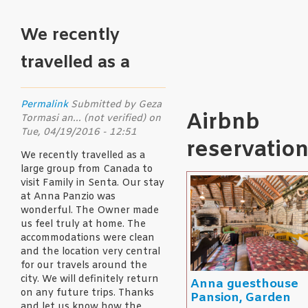
We recently
travelled as a
Permalink
Submitted by
Geza
Airbnb
Tormasi an... (not verified)
on
Tue, 04/19/2016 - 12:51
reservatio
We recently travelled as a
large group from Canada to
visit Family in Senta. Our stay
at Anna Panzio was
wonderful. The Owner made
us feel truly at home. The
accommodations were clean
and the location very central
for our travels around the
city. We will definitely return
Anna guesthouse
on any future trips. Thanks
Pansion, Garden
and let us know how the