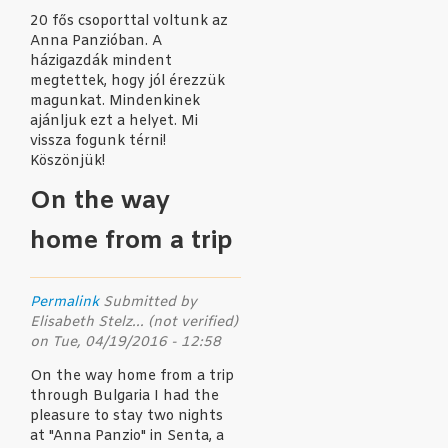
20 fős csoporttal voltunk az
Anna Panzióban. A
házigazdák mindent
megtettek, hogy jól érezzük
magunkat. Mindenkinek
ajánljuk ezt a helyet. Mi
vissza fogunk térni!
Köszönjük!
On the way
home from a trip
Permalink
Submitted by
Elisabeth Stelz... (not verified)
on Tue, 04/19/2016 - 12:58
On the way home from a trip
through Bulgaria I had the
pleasure to stay two nights
at "Anna Panzio" in Senta, a