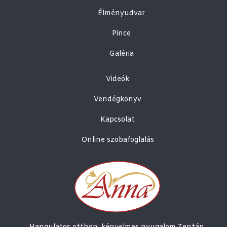
Élményudvar
Pince
Galéria
Videók
Vendégkönyv
Kapcsolat
Online szobafoglalás