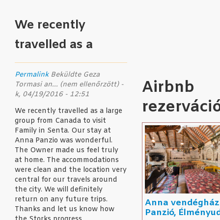
We recently
travelled as a
Permalink
Beküldte
Geza
Airbnb
Tormasi an... (nem ellenőrzött)
-
k, 04/19/2016 - 12:51
rezerváci
We recently travelled as a large
group from Canada to visit
Family in Senta. Our stay at
Anna Panzio was wonderful.
The Owner made us feel truly
at home. The accommodations
were clean and the location very
central for our travels around
the city. We will definitely
return on any future trips.
Anna vendégház
Thanks and let us know how
Panzió, Élményu
the Storks progress.