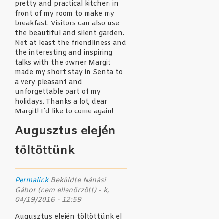
pretty and practical kitchen in
front of my room to make my
breakfast. Visitors can also use
the beautiful and silent garden.
Not at least the friendliness and
the interesting and inspiring
talks with the owner Margit
made my short stay in Senta to
a very pleasant and
unforgettable part of my
holidays. Thanks a lot, dear
Margit! I´d like to come again!
Augusztus elején
töltöttünk
Permalink
Beküldte
Nánási
Gábor (nem ellenőrzött)
- k,
04/19/2016 - 12:59
Augusztus elején töltöttünk el