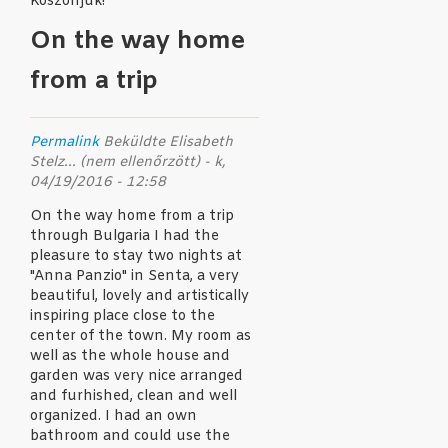
Köszönjük!
On the way home
from a trip
Permalink
Beküldte
Elisabeth
Stelz... (nem ellenőrzött)
- k,
04/19/2016 - 12:58
On the way home from a trip
through Bulgaria I had the
pleasure to stay two nights at
"Anna Panzio" in Senta, a very
beautiful, lovely and artistically
inspiring place close to the
center of the town. My room as
well as the whole house and
garden was very nice arranged
and furhished, clean and well
organized. I had an own
bathroom and could use the