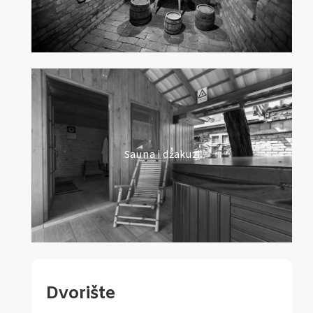
Sauna i džakuzi
Dvorište