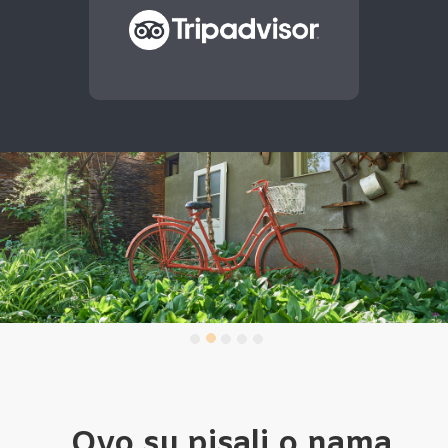
Ovo su pisali o nama