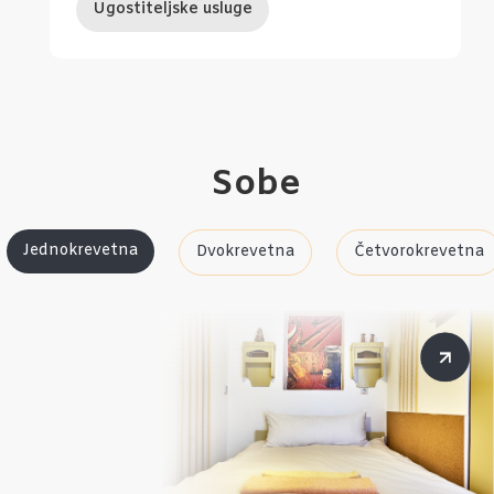
Ugostiteljske usluge
Sobe
Jednokrevetna
Dvokrevetna
Četvorokrevetna