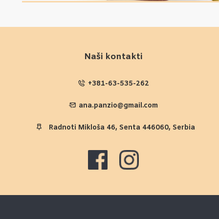
Naši kontakti
+381-63-535-262
ana.panzio@gmail.com
Radnoti Mikloša 46, Senta 446060, Serbia