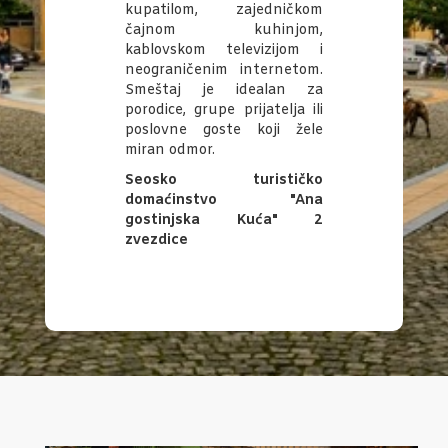
kupatilom, zajedničkom
čajnom kuhinjom,
kablovskom televizijom i
neograničenim internetom.
Smeštaj je idealan za
porodice, grupe prijatelja ili
poslovne goste koji žele
miran odmor.
Seosko turističko
domaćinstvo "Ana
gostinjska Kuća" 2
zvezdice